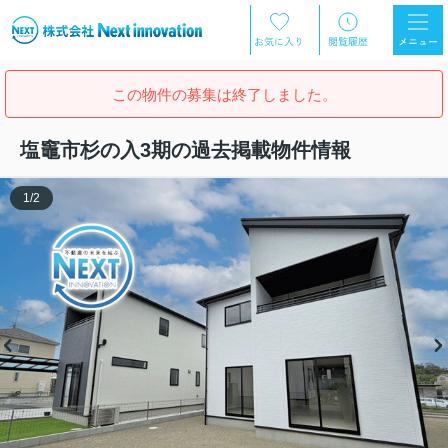
この物件の募集は終了しました。
塩竈市杉の入3期の過去掲載物件情報
1
/
2