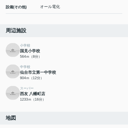
オール電化
設備(その他)
周辺施設
小学校
国見小学校
564ｍ（8分）
中学校
仙台市立第一中学校
904ｍ（12分）
スーパー
西友 八幡町店
1233ｍ（16分）
地図