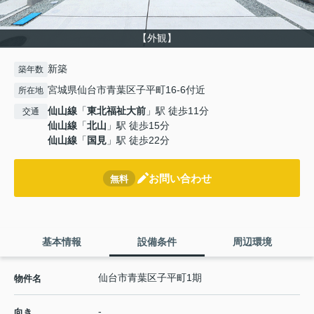
【外観】
新築
築年数
宮城県仙台市青葉区子平町16-6付近
所在地
仙山線
「
東北福祉大前
」駅 徒歩11分
交通
仙山線
「
北山
」駅 徒歩15分
仙山線
「
国見
」駅 徒歩22分
お問い合わせ
無料
基本情報
設備条件
周辺環境
仙台市青葉区子平町1期
物件名
-
向き