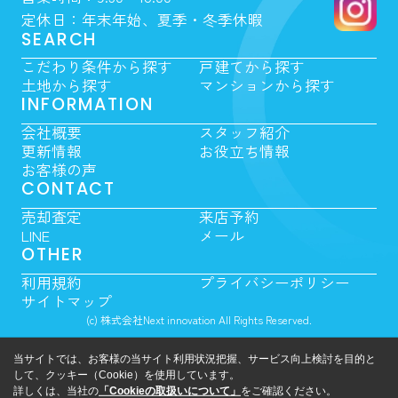
定休日：年末年始、夏季・冬季休暇
SEARCH
こだわり条件から探す
戸建てから探す
土地から探す
マンションから探す
INFORMATION
会社概要
スタッフ紹介
更新情報
お役立ち情報
お客様の声
CONTACT
売却査定
来店予約
LINE
メール
OTHER
利用規約
プライバシーポリシー
サイトマップ
(c) 株式会社Next innovation All Rights Reserved.
当サイトでは、お客様の当サイト利用状況把握、サービス向上検討を目的と
して、クッキー（Cookie）を使用しています。
詳しくは、当社の
「Cookieの取扱いについて」
をご確認ください。