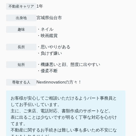
1年
不動産キャリア
宮城県仙台市
出身地
・ネイル
趣味
・映画鑑賞
・思いやりがある
長所
・負けず嫌い
・機嫌悪いと顔、態度に出やすい
短所
・優柔不断
Nextinnovationの方々！
尊敬する人
お客様が安心してご相談いただけるようパート事務員と
してお手伝いしています。
主に、ご来店、電話対応、書類作成のサポートなど。
表に出ることは少ないですが明るく丁寧な対応を心がけ
てます。
不動産に関するお手続きは難しい事も多いため不安にな