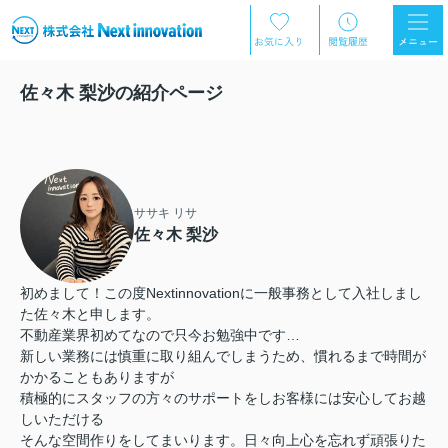
佐々木 梨沙の紹介ページ
ササキ リサ
佐々木 梨沙
初めまして！この度Nextinnovationに一般事務として入社しまし
た佐々木と申します。
不動産業界初めてなので只今お勉強中です…
新しい業務には慎重に取り組んでしまうため、慣れるまで時間が
かかることもありますが
積極的にスタッフの方々のサポートをしお客様には安心してお越
しいただける
そんな空間作りをしてまいります。日々向上心を忘れず頑張りた