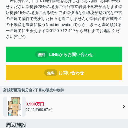
「岩切分台2丁目」の物件情報をお探しならお気軽にお問い合わ
せください◎徒歩28分の場所に仙台市立岩切小学校があります◎
駅徒歩15分の場所にある物件です◎快適な住環境が魅力的な中古
の戸建て物件で充実した日々を過ごしませんか◎仙台市宮城野区
の不動産を豊富に扱うNext innovationでなら、きっと満足頂ける
一戸建てに出会えます◎0120-712-117から当社までお電話くだ
さい(*^_^*)
LINEからお問い合わせ
無料
お問い合わせ
無料
宮城野区岩切分台2丁目の販売中物件
3,990万円
27.42坪(90.67㎡)
周辺施設