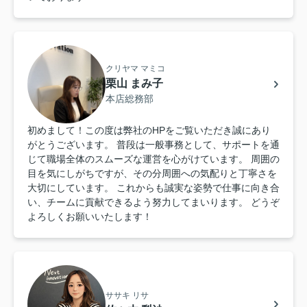
クリヤマ マミコ
栗山 まみ子
本店総務部
初めまして！この度は弊社のHPをご覧いただき誠にあり
がとうございます。 普段は一般事務として、サポートを通
じて職場全体のスムーズな運営を心がけています。 周囲の
目を気にしがちですが、その分周囲への気配りと丁寧さを
大切にしています。 これからも誠実な姿勢で仕事に向き合
い、チームに貢献できるよう努力してまいります。 どうぞ
よろしくお願いいたします！
ササキ リサ