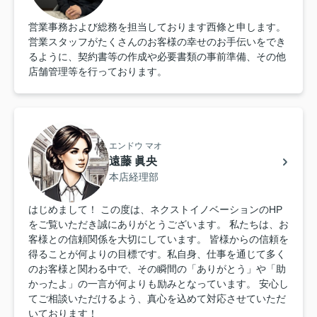
営業事務および総務を担当しております西條と申します。
営業スタッフがたくさんのお客様の幸せのお手伝いをでき
るように、契約書等の作成や必要書類の事前準備、その他
店舗管理等を行っております。
エンドウ マオ
遠藤 眞央
本店経理部
はじめまして！ この度は、ネクストイノベーションのHP
をご覧いただき誠にありがとうございます。 私たちは、お
客様との信頼関係を大切にしています。 皆様からの信頼を
得ることが何よりの目標です。私自身、仕事を通じて多く
のお客様と関わる中で、その瞬間の「ありがとう」や「助
かったよ」の一言が何よりも励みとなっています。 安心し
てご相談いただけるよう、真心を込めて対応させていただ
いております！