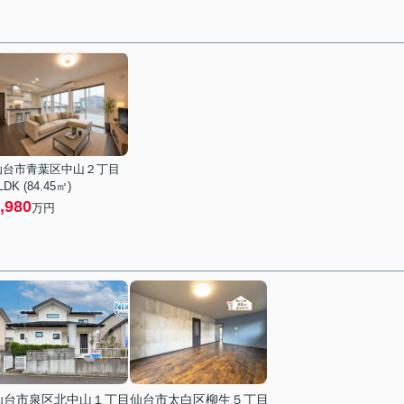
仙台市青葉区中山２丁目
LDK (84.45㎡)
,980
万円
仙台市泉区北中山１丁目
仙台市太白区柳生５丁目