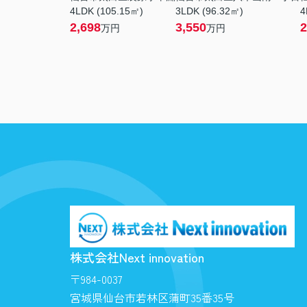
4LDK (105.15㎡)
3LDK (96.32㎡)
4
2,698
3,550
2
万円
万円
株式会社Next innovation
〒984-0037
宮城県仙台市若林区蒲町35番35号