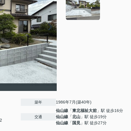
1986年7月(築40年)
築年
仙山線
「
東北福祉大前
」駅 徒歩16分
仙山線
「
北山
」駅 徒歩19分
交通
2
仙山線
「
国見
」駅 徒歩27分