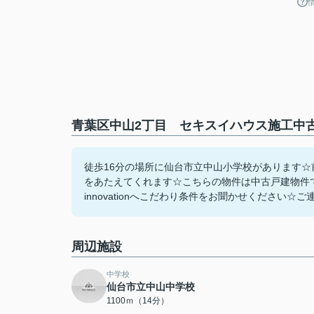
青葉区中山2丁目 セキスイハウス施工中古
徒歩16分の場所に仙台市立中山小学校があります☆
をあたえてくれます☆こちらの物件は中古戸建物件で
innovationへこだわり条件をお聞かせください☆ご連絡は、in
周辺施設
中学校
仙台市立中山中学校
1100ｍ（14分）