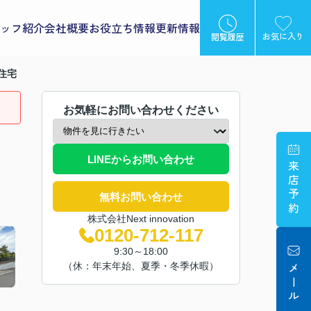
ッフ紹介
会社概要
お役立ち情報
更新情報
お気に入り
閲覧履歴
住宅
お気軽にお問い合わせください
LINEからお問い合わせ
来店予約
無料お問い合わせ
株式会社Next innovation
0120-712-117
9:30～18:00
（休：年末年始、夏季・冬季休暇）
メール