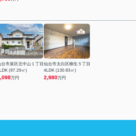
仙台市泉区北中山１丁目
仙台市太白区柳生５丁目
LDK (97.29㎡)
4LDK (130.83㎡)
,098
2,980
万円
万円