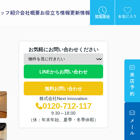
ッフ紹介
会社概要
お役立ち情報
更新情報
お気に入り
閲覧履歴
お気軽にお問い合わせください
LINEからお問い合わせ
来店予約
無料お問い合わせ
株式会社Next innovation
0120-712-117
9:30～18:00
（休：年末年始、夏季・冬季休暇）
メール