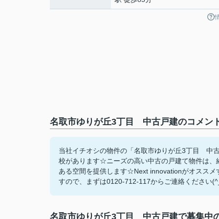
名取市ゆりが丘3丁目 中古戸建のコメント
当社イチオシの物件の「名取市ゆりが丘3丁目 中
校があります☆ニーズの高い中古の戸建て物件は、
ある空間を提供します☆Next innovation
すので、まずは0120-712-117からご連絡ください(^_
名取市ゆりが丘3丁目 中古戸建で募集中