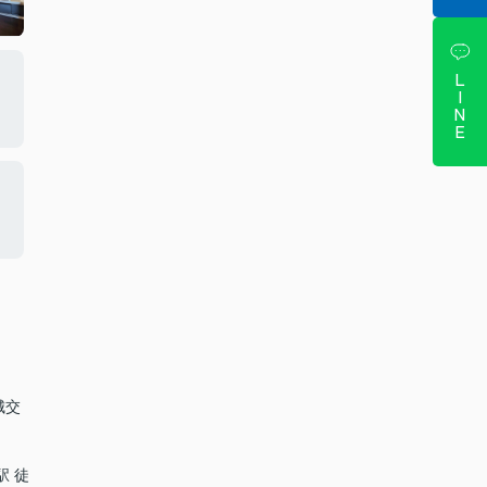
LINE
城交
駅 徒