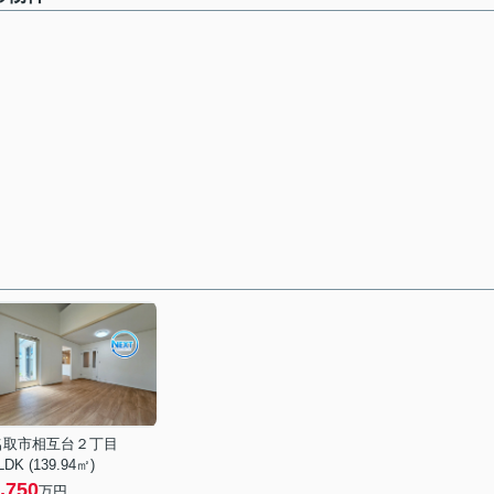
名取市相互台２丁目
LDK (139.94㎡)
,750
万円