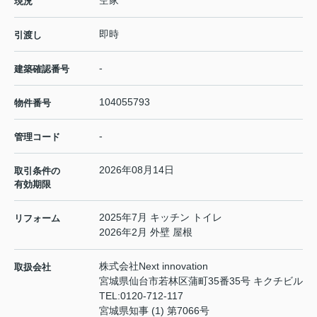
現況
即時
引渡し
-
建築確認番号
104055793
物件番号
-
管理コード
2026年08月14日
取引条件の
有効期限
2025年7月 キッチン トイレ
リフォーム
2026年2月 外壁 屋根
株式会社Next innovation
取扱会社
宮城県仙台市若林区蒲町35番35号 キクチビル
TEL:
0120-712-117
宮城県知事 (1) 第7066号