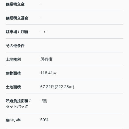
-
修繕積立金
-
修繕積立基金
- / -
駐車場 / 月額
その他条件
所有権
土地権利
118.41㎡
建物面積
67.22坪(222.23㎡)
土地面積
-/無
私道負担面積 /
セットバック
60%
建ぺい率