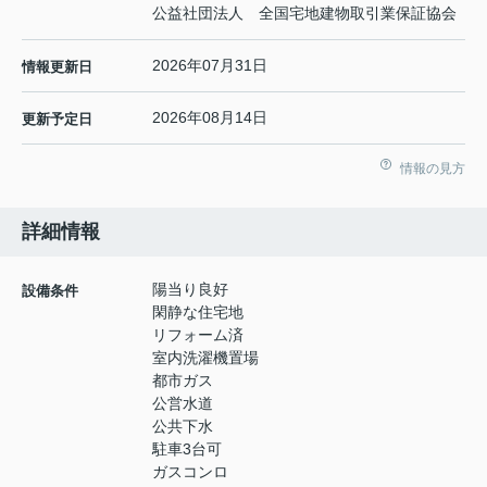
公益社団法人 全国宅地建物取引業保証協会
2026年07月31日
情報更新日
2026年08月14日
更新予定日
情報の見方
詳細情報
陽当り良好
設備条件
閑静な住宅地
リフォーム済
室内洗濯機置場
都市ガス
公営水道
公共下水
駐車3台可
ガスコンロ