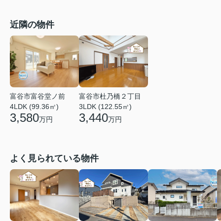
近隣の物件
富谷市富谷堂ノ前
富谷市杜乃橋２丁目
4LDK (99.36㎡)
3LDK (122.55㎡)
3,580
3,440
万円
万円
よく見られている物件