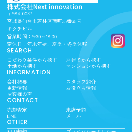
株式会社Next innovation
〒984-0037
宮城県仙台市若林区蒲町35番35号
キクチビル
営業時間：9:30～18:00
定休日：年末年始、夏季・冬季休暇
SEARCH
こだわり条件から探す
戸建てから探す
土地から探す
マンションから探す
INFORMATION
会社概要
スタッフ紹介
更新情報
お役立ち情報
お客様の声
CONTACT
売却査定
来店予約
LINE
メール
OTHER
利用規約
プライバシーポリシー