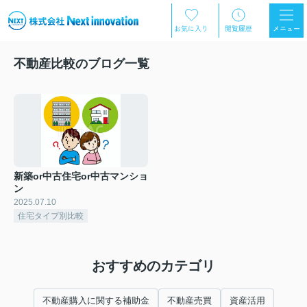
不動産比較のブログ一覧
新築or中古住宅or中古マンショ
ン
2025.07.10
住宅タイプ別比較
おすすめのカテゴリ
不動産購入に関する補助金
不動産売買
資産活用