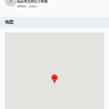
仙台市立枡江小学校
1050ｍ（14分）
地図