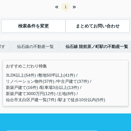
1
検索条件を変更
まとめてお問い合わせ
探す
仙石線の不動産一覧
仙石線 陸前原ノ町駅の不動産一覧
おすすめこだわり特集
3LDK以上(54件)
敷地50坪以上(41件)
リノベーション物件(37件)
中古戸建て(37件)
新築戸建て(16件)
駐車場3台以上(13件)
新築戸建て3000万円(12件)
土地(8件)
仙台市太白区戸建一覧(7件)
駅まで徒歩10分以内(5件)