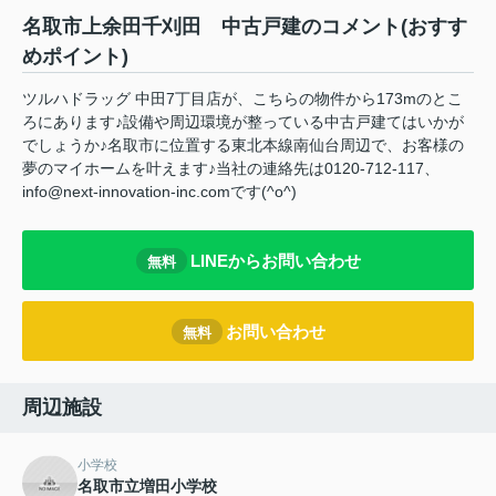
名取市上余田千刈田 中古戸建のコメント(おすす
めポイント)
ツルハドラッグ 中田7丁目店が、こちらの物件から173mのとこ
ろにあります♪設備や周辺環境が整っている中古戸建てはいかが
でしょうか♪名取市に位置する東北本線南仙台周辺で、お客様の
夢のマイホームを叶えます♪当社の連絡先は0120-712-117、
info@next-innovation-inc.comです(^o^)
LINEからお問い合わせ
無料
お問い合わせ
無料
周辺施設
小学校
名取市立増田小学校