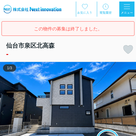
この物件の募集は終了しました。
仙台市泉区北高森
-
1
/
3