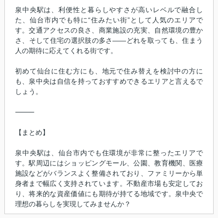
泉中央駅は、利便性と暮らしやすさが高いレベルで融合し
た、仙台市内でも特に“住みたい街”として人気のエリアで
す。交通アクセスの良さ、商業施設の充実、自然環境の豊か
さ、そして住宅の選択肢の多さ——どれを取っても、住まう
人の期待に応えてくれる街です。
初めて仙台に住む方にも、地元で住み替えを検討中の方に
も、泉中央は自信を持っておすすめできるエリアと言えるで
しょう。
⸻
【まとめ】
泉中央駅は、仙台市内でも住環境が非常に整ったエリアで
す。駅周辺にはショッピングモール、公園、教育機関、医療
施設などがバランスよく整備されており、ファミリーから単
身者まで幅広く支持されています。不動産市場も安定してお
り、将来的な資産価値にも期待が持てる地域です。泉中央で
理想の暮らしを実現してみませんか？