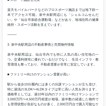
楽天モバイルパークなどのプロスポーツ施設までは地下鉄一
本でアクセス可能。泉中央駅周辺にも「シェルコムせんだ
い」や「仙台市泉総合運動場」などがあり、地域住民の健康
維持・スポーツ活動を支えています。
⸻
3. 泉中央駅周辺の不動産事情と売買物件情報
泉中央駅周辺は、仙台市内でも特に人気の高い住宅地の一
つ。交通利便性に優れているだけでなく、生活インフラ・教
育環境も整っており、不動産需要が非常に安定しています。
■ ファミリー向けのマンション需要が高い
駅から徒歩10分圏内には多くの分譲マンションが立ち並び、
特に築浅の3LDK〜4LDKタイプは常に高い人気を誇ります。
価格帯としては、築10年以内のファミリー向けマンションで
3,000万円〜4,500万円程度が相場。築年数の経過した物件で
も管理状態が良好なものが多く、2,000万円台で購入可能なケ