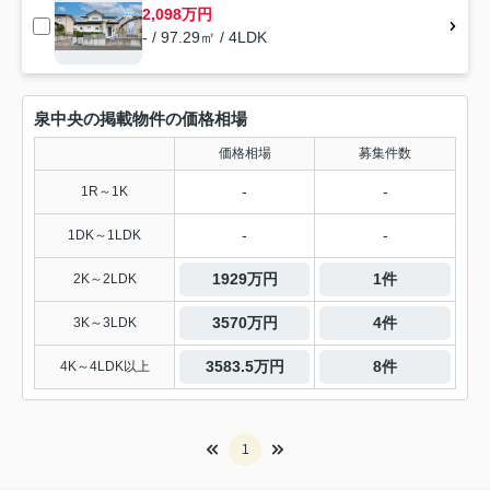
2,098万円
- / 97.29㎡ / 4LDK
泉中央の掲載物件の価格相場
価格相場
募集件数
-
-
1R～1K
-
-
1DK～1LDK
1929万円
1件
2K～2LDK
3570万円
4件
3K～3LDK
3583.5万円
8件
4K～4LDK以上
1