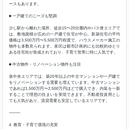
ースもあります。
■ 一戸建てのニーズも堅調
少し駅から離れた場所、徒歩15〜20分圏内やバス便エリアで
は、敷地面積が広めの一戸建て住宅が中心。新築住宅の平均
価格は3,500万円〜5,500万円程度で、ハウスメーカー施工の
物件も多数見られます。泉区は都市計画的にも比較的ゆとり
ある住宅街が形成されており、子育て世帯に特に人気です。
■ 中古物件・リノベーション物件も注目
泉中央エリアでは、築20年以上の中古マンションや一戸建て
をリノベーションする需要も増えています。中古マンション
であれば1,500万円〜2,500万円ほどで購入でき、内装を一新
することで理想の住まいを実現できます。不動産投資用とし
ても人気があり、賃貸需要も安定しているエリアです。
⸻
4. 教育・子育て環境の充実