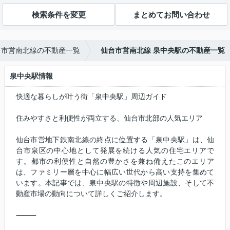
検索条件を変更
まとめてお問い合わせ
台市営南北線の不動産一覧
仙台市営南北線 泉中央駅の不動産一覧
泉中央駅情報
快適な暮らしが叶う街「泉中央駅」周辺ガイド
住みやすさと利便性が両立する、仙台市北部の人気エリア
仙台市営地下鉄南北線の終点に位置する「泉中央駅」は、仙
台市泉区の中心地として発展を続ける人気の住宅エリアで
す。都市の利便性と自然の豊かさを兼ね備えたこのエリア
は、ファミリー層を中心に幅広い世代から高い支持を集めて
います。本記事では、泉中央駅の特徴や周辺施設、そして不
動産市場の動向について詳しくご紹介します。
⸻