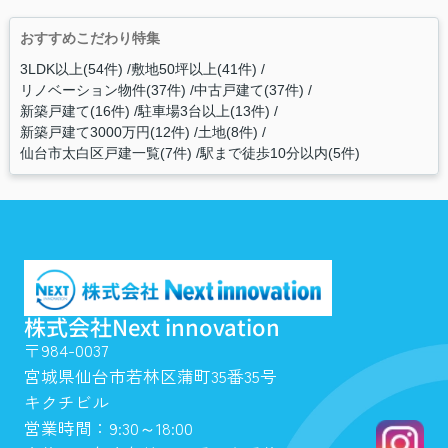
おすすめこだわり特集
3LDK以上(54件)
敷地50坪以上(41件)
リノベーション物件(37件)
中古戸建て(37件)
新築戸建て(16件)
駐車場3台以上(13件)
新築戸建て3000万円(12件)
土地(8件)
仙台市太白区戸建一覧(7件)
駅まで徒歩10分以内(5件)
株式会社Next innovation
〒984-0037
宮城県仙台市若林区蒲町35番35号
キクチビル
営業時間：9:30～18:00