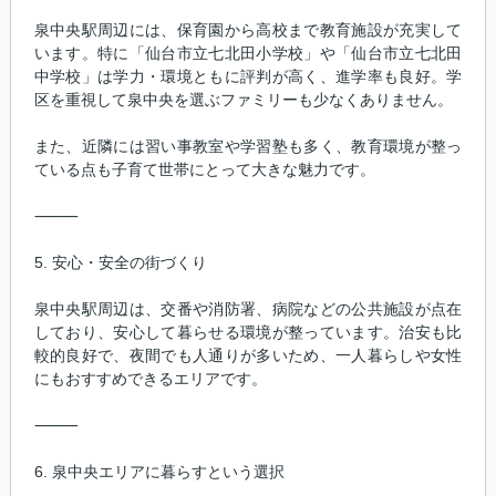
泉中央駅周辺には、保育園から高校まで教育施設が充実して
います。特に「仙台市立七北田小学校」や「仙台市立七北田
中学校」は学力・環境ともに評判が高く、進学率も良好。学
区を重視して泉中央を選ぶファミリーも少なくありません。
また、近隣には習い事教室や学習塾も多く、教育環境が整っ
ている点も子育て世帯にとって大きな魅力です。
⸻
5. 安心・安全の街づくり
泉中央駅周辺は、交番や消防署、病院などの公共施設が点在
しており、安心して暮らせる環境が整っています。治安も比
較的良好で、夜間でも人通りが多いため、一人暮らしや女性
にもおすすめできるエリアです。
⸻
6. 泉中央エリアに暮らすという選択