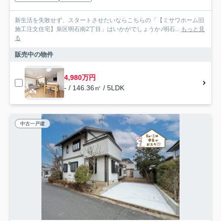
新生活を失敗せず、スタートさせたいならこちらの「【ミサワホーム旧
施工注文住宅】泉区明石南2丁目」はいかがでしょうか♪明石...
もっと見
る
販売中の物件
4,980万円
- / 146.36㎡ / 5LDK
中古一戸建