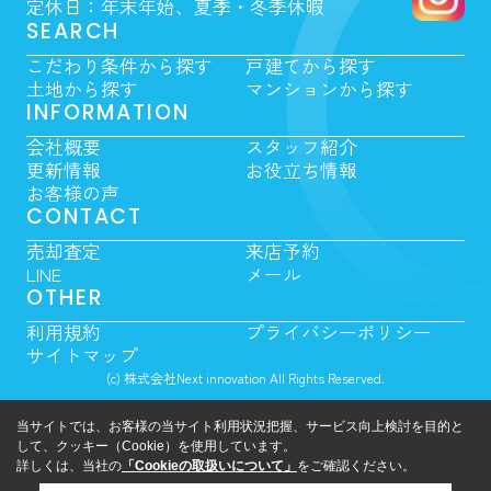
定休日：年末年始、夏季・冬季休暇
SEARCH
こだわり条件から探す
戸建てから探す
土地から探す
マンションから探す
INFORMATION
会社概要
スタッフ紹介
更新情報
お役立ち情報
お客様の声
CONTACT
売却査定
来店予約
LINE
メール
OTHER
利用規約
プライバシーポリシー
サイトマップ
(c) 株式会社Next innovation All Rights Reserved.
当サイトでは、お客様の当サイト利用状況把握、サービス向上検討を目的と
して、クッキー（Cookie）を使用しています。
詳しくは、当社の
「Cookieの取扱いについて」
をご確認ください。