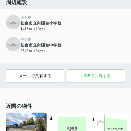
周辺施設
小学校
仙台市立向陽台小学校
1415ｍ（18分）
中学校
仙台市立向陽台中学校
2643ｍ（34分）
メールで共有する
LINEで共有する
近隣の物件