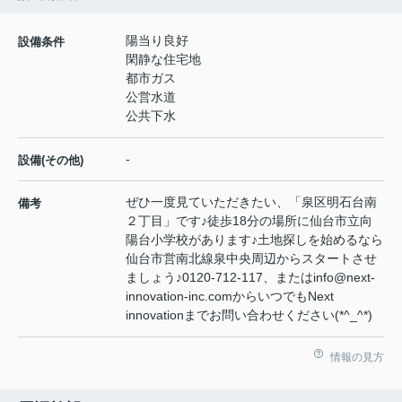
陽当り良好
設備条件
閑静な住宅地
都市ガス
公営水道
公共下水
-
設備(その他)
ぜひ一度見ていただきたい、「泉区明石台南
備考
２丁目」です♪徒歩18分の場所に仙台市立向
陽台小学校があります♪土地探しを始めるなら
仙台市営南北線泉中央周辺からスタートさせ
ましょう♪0120-712-117、またはinfo@next-
innovation-inc.comからいつでもNext
innovationまでお問い合わせください(*^_^*)
情報の見方