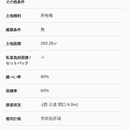
その他条件
所有権
土地権利
無
建築条件
260.28㎡
土地面積
-/-
私道負担面積 /
セットバック
40%
建ぺい率
60%
容積率
-(西 公道 間口 6.0m)
接道状況
市街化区域
都市計画