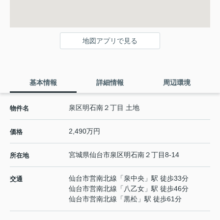
地図アプリで見る
基本情報
詳細情報
周辺環境
泉区明石南２丁目 土地
物件名
2,490万円
価格
宮城県
仙台市泉区
明石南
２丁目8-14
所在地
仙台市営南北線
「
泉中央
」駅 徒歩33分
交通
仙台市営南北線
「
八乙女
」駅 徒歩46分
仙台市営南北線
「
黒松
」駅 徒歩61分