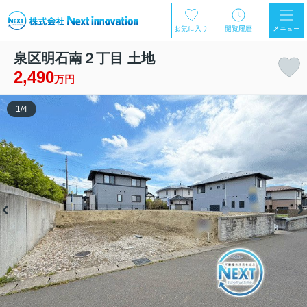
泉区明石南２丁目 土地
2,490
万円
1
/
4