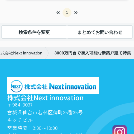
1
検索条件を変更
まとめてお問い合わせ
Next innovation
3000万円台で購入可能な新築戸建て特集
株式会社Next innovation
〒984-0037
宮城県仙台市若林区蒲町35番35号
キクチビル
営業時間：9:30～18:00