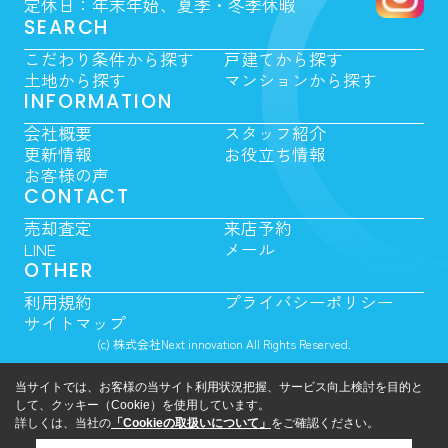
定休日：年末年始、夏季・冬季休暇
SEARCH
こだわり条件から探す
戸建てから探す
土地から探す
マンションから探す
INFORMATION
会社概要
スタッフ紹介
更新情報
お役立ち情報
お客様の声
CONTACT
売却査定
来店予約
LINE
メール
OTHER
利用規約
プライバシーポリシー
サイトマップ
(c) 株式会社Next innovation All Rights Reserved.
当サイトでは、お客様の当サイト利用状況把握、サービス向上検討を目的と
して、クッキー（Cookie）を使用しています。
詳しくは、当社の
「Cookieの取扱いについて」
をご確認ください。