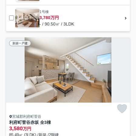
1号棟
3,780万円
- / 90.50㎡ / 3LDK
新築一戸建
宮城郡利府町菅谷
利府町菅谷赤坂 全3棟
3,580
万円
85.49㎡ (3LDK) /新築 /2階建