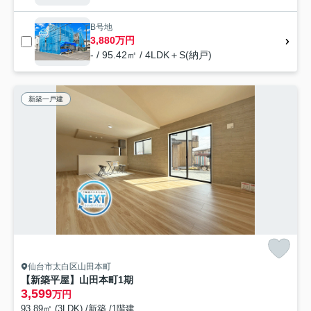
B号地
3,880万円
- / 95.42㎡ / 4LDK＋S(納戸)
新築一戸建
仙台市太白区山田本町
【新築平屋】山田本町1期
3,599
万円
93.89㎡ (3LDK) /新築 /1階建