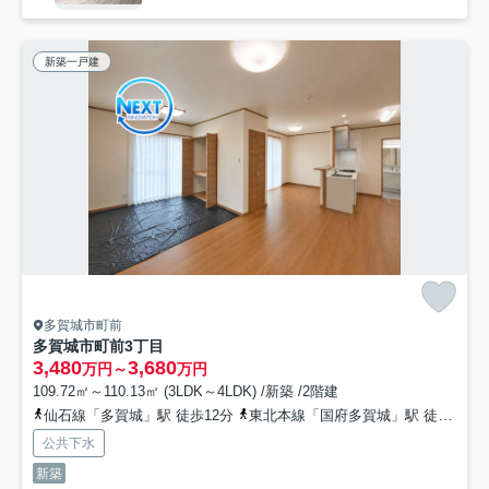
新築一戸建
多賀城市町前
多賀城市町前3丁目
3,480
3,680
万円～
万円
109.72㎡～110.13㎡ (3LDK～4LDK) /新築 /2階建
仙石線「多賀城」駅 徒歩12分
東北本線「国府多賀城」駅 徒歩32分
公共下水
新築