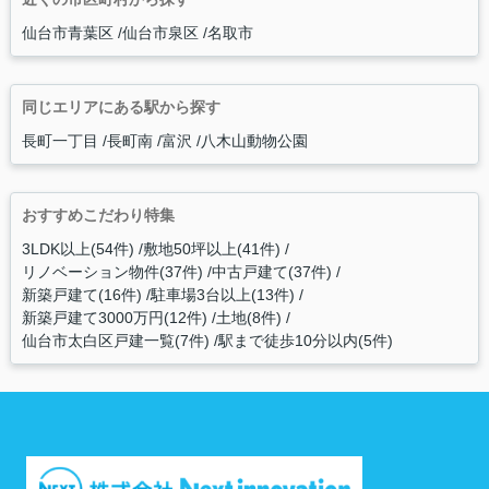
仙台市青葉区
仙台市泉区
名取市
同じエリアにある駅から探す
長町一丁目
長町南
富沢
八木山動物公園
おすすめこだわり特集
3LDK以上(54件)
敷地50坪以上(41件)
リノベーション物件(37件)
中古戸建て(37件)
新築戸建て(16件)
駐車場3台以上(13件)
新築戸建て3000万円(12件)
土地(8件)
仙台市太白区戸建一覧(7件)
駅まで徒歩10分以内(5件)