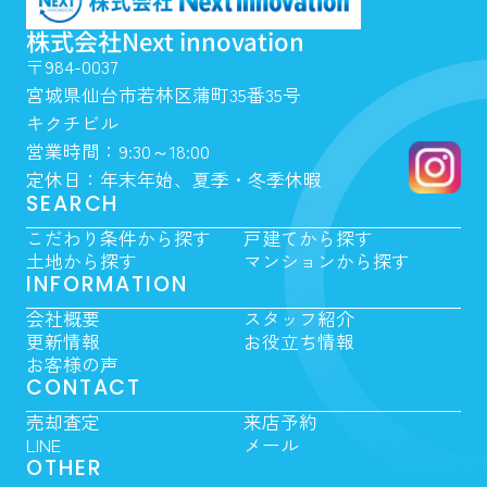
株式会社Next innovation
〒984-0037
宮城県仙台市若林区蒲町35番35号
キクチビル
営業時間：9:30～18:00
定休日：年末年始、夏季・冬季休暇
SEARCH
こだわり条件から探す
戸建てから探す
土地から探す
マンションから探す
INFORMATION
会社概要
スタッフ紹介
更新情報
お役立ち情報
お客様の声
CONTACT
売却査定
来店予約
LINE
メール
OTHER