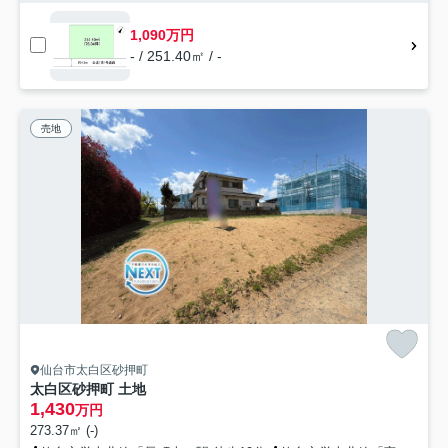
1,090万円
- / 251.40㎡ / -
売地
仙台市太白区砂押町
太白区砂押町 土地
1,430
万円
273.37㎡ (-)